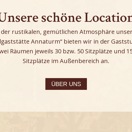
Unsere schöne Locatio
 der rustikalen, gemütlichen Atmosphäre unse
gaststätte Annaturm“ bieten wir in der Gastst
wei Räumen jeweils 30 bzw. 50 Sitzplätze und 1
Sitzplätze im Außenbereich an.
ÜBER UNS