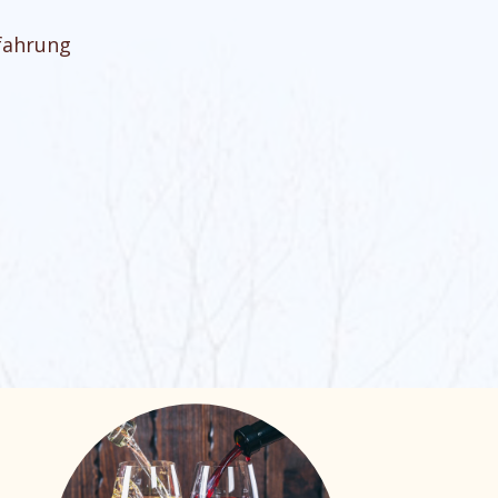
rfahrung