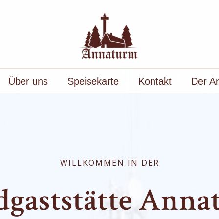
Über uns
Speisekarte
Kontakt
Der A
WILLKOMMEN IN DER
gaststätte Ann