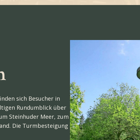
m
nden sich Besucher in
tigen Rundumblick über
zum Steinhuder Meer, zum
and. Die Turmbesteigung